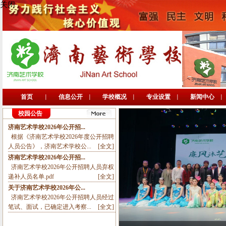
关闭
首页
信息公开
学校概况
专业设置
新闻中心
校园公告
济南艺术学校2026年公开招...
根据《济南艺术学校2026年度公开招聘
人员公告》，济南艺术学校公...
[全文]
济南艺术学校2026年公开招...
济南艺术学校2026年公开招聘人员弃权
递补人员名单.pdf
[全文]
关于济南艺术学校2026年公...
济南艺术学校2026年公开招聘人员经过
笔试、面试，已确定进入考察...
[全文]